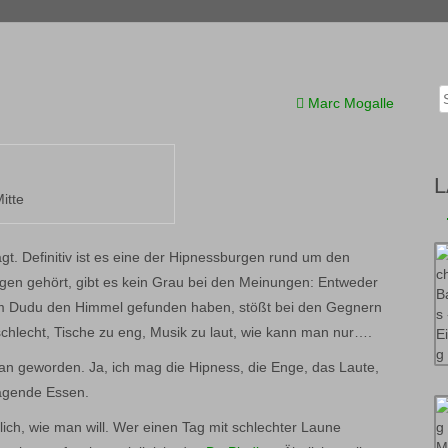
Sear
Marc Mogalle
L
itte
gt. Definitiv ist es eine der Hipnessburgen rund um den
rgen gehört, gibt es kein Grau bei den Meinungen: Entweder
im Dudu den Himmel gefunden haben, stößt bei den Gegnern
chlecht, Tische zu eng, Musik zu laut, wie kann man nur….
n geworden. Ja, ich mag die Hipness, die Enge, das Laute,
ragende Essen.
lich, wie man will. Wer einen Tag mit schlechter Laune