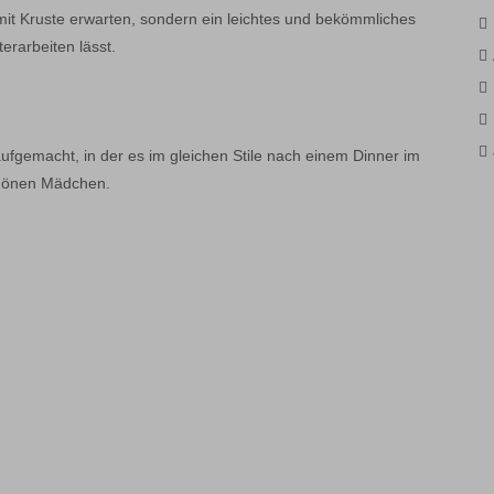
it Kruste erwarten, sondern ein leichtes und bekömmliches
rarbeiten lässt.
ufgemacht, in der es im gleichen Stile nach einem Dinner im
chönen Mädchen.