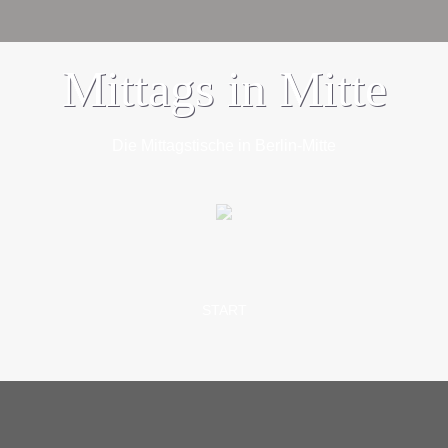
Mittags in Mitte
Die Mittagstische in Berlin-Mitte
SKIP TO CONTENT
START