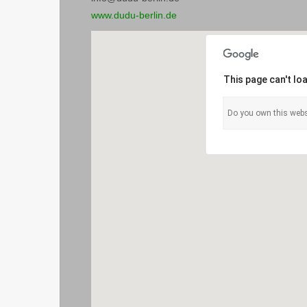
www.dudu-berlin.de
This page can't lo
Do you own this webs