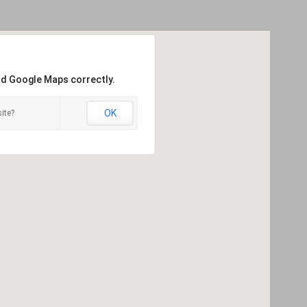
ad Google Maps correctly.
OK
ite?