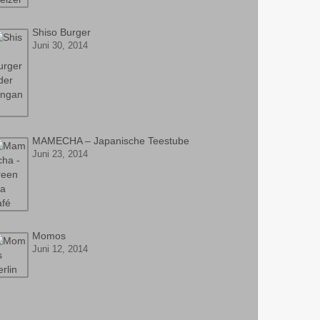
Shiso Burger
Juni 30, 2014
MAMECHA – Japanische Teestube
Juni 23, 2014
Momos
Juni 12, 2014