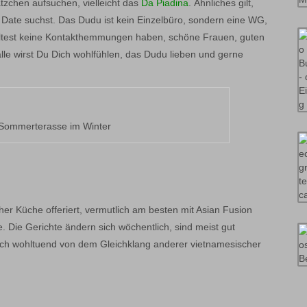
ätzchen aufsuchen, vielleicht das
Da Piadina
. Ähnliches gilt,
 Date suchst. Das Dudu ist kein Einzelbüro, sondern eine WG,
solltest keine Kontakthemmungen haben, schöne Frauen, guten
e wirst Du Dich wohlfühlen, das Dudu lieben und gerne
 Sommerterasse im Winter
her Küche offeriert, vermutlich am besten mit Asian Fusion
e. Die Gerichte ändern sich wöchentlich, sind meist gut
ich wohltuend von dem Gleichklang anderer vietnamesischer