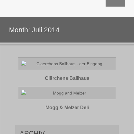
Month:
Juli 2014
Clärchens Ballhaus
Mogg & Melzer Deli
ARCHIV